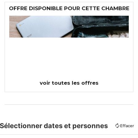
OFFRE DISPONIBLE POUR CETTE CHAMBRE
NON REMBOURSABLE -
FLEXIBILITÉ DE CHANGEMENT
DE DATES
sans
frais
supplémentaire
voir toutes les offres
Sélectionner dates et personnes
Effacer