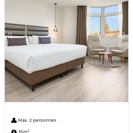
Max. 2 personnes
2
35m