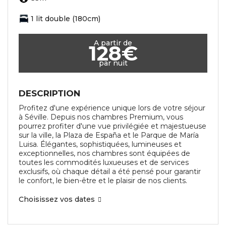
1 lit double (180cm)
A partir de
128€
par nuit
DESCRIPTION
Profitez d'une expérience unique lors de votre séjour
à Séville. Depuis nos chambres Premium, vous
pourrez profiter d'une vue privilégiée et majestueuse
sur la ville, la Plaza de España et le Parque de María
Luisa. Élégantes, sophistiquées, lumineuses et
exceptionnelles, nos chambres sont équipées de
toutes les commodités luxueuses et de services
exclusifs, où chaque détail a été pensé pour garantir
le confort, le bien-être et le plaisir de nos clients.
Choisissez vos dates