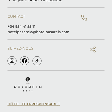
Nº registre : REAT H/SE/00616
CONTACT
+34 954 41 55 11
hotelpasarela@hotelpasarela.com
SUIVEZ-NOUS
HÔTEL ÉCO-RESPONSABLE