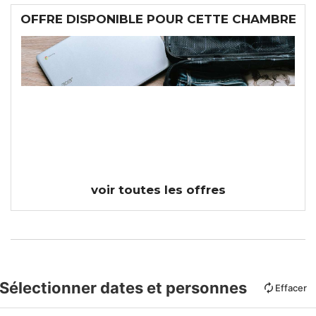
OFFRE DISPONIBLE POUR CETTE CHAMBRE
NON REMBOURSABLE -
FLEXIBILITÉ DE CHANGEMENT
DE DATES
sans
frais
supplémentaire
voir toutes les offres
Sélectionner dates et personnes
Effacer