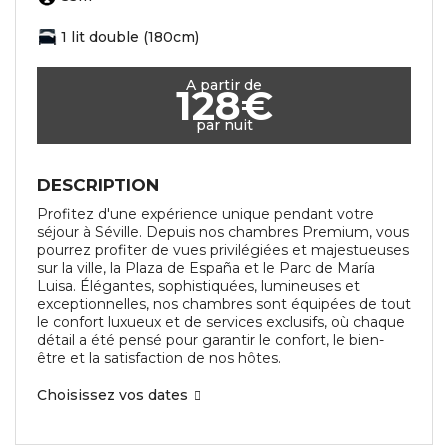
1 lit double (180cm)
A partir de
128€
par nuit
DESCRIPTION
Profitez d'une expérience unique pendant votre
séjour à Séville. Depuis nos chambres Premium, vous
pourrez profiter de vues privilégiées et majestueuses
sur la ville, la Plaza de España et le Parc de María
Luisa. Élégantes, sophistiquées, lumineuses et
exceptionnelles, nos chambres sont équipées de tout
le confort luxueux et de services exclusifs, où chaque
détail a été pensé pour garantir le confort, le bien-
être et la satisfaction de nos hôtes.
Choisissez vos dates