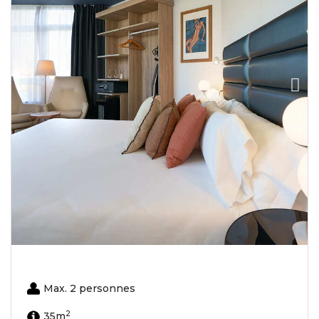
Max. 2 personnes
2
35m