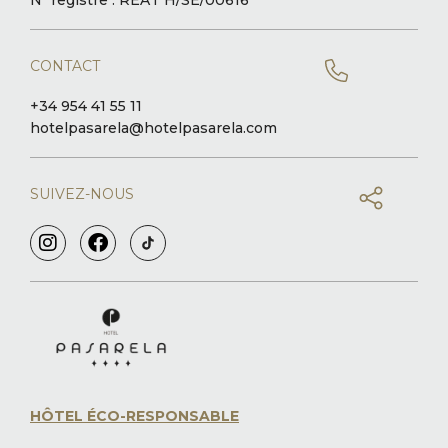
Nº registre : REAT H/SE/00616
CONTACT
+34 954 41 55 11
hotelpasarela@hotelpasarela.com
SUIVEZ-NOUS
HÔTEL ÉCO-RESPONSABLE