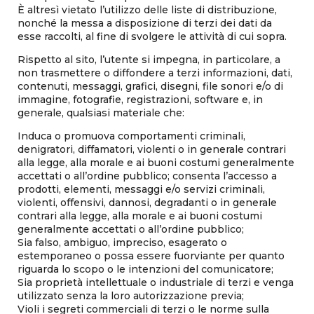
È altresì vietato l’utilizzo delle liste di distribuzione,
nonché la messa a disposizione di terzi dei dati da
esse raccolti, al fine di svolgere le attività di cui sopra.
Rispetto al sito, l’utente si impegna, in particolare, a
non trasmettere o diffondere a terzi informazioni, dati,
contenuti, messaggi, grafici, disegni, file sonori e/o di
immagine, fotografie, registrazioni, software e, in
generale, qualsiasi materiale che:
Induca o promuova comportamenti criminali,
denigratori, diffamatori, violenti o in generale contrari
alla legge, alla morale e ai buoni costumi generalmente
accettati o all’ordine pubblico; consenta l’accesso a
prodotti, elementi, messaggi e/o servizi criminali,
violenti, offensivi, dannosi, degradanti o in generale
contrari alla legge, alla morale e ai buoni costumi
generalmente accettati o all’ordine pubblico;
Sia falso, ambiguo, impreciso, esagerato o
estemporaneo o possa essere fuorviante per quanto
riguarda lo scopo o le intenzioni del comunicatore;
Sia proprietà intellettuale o industriale di terzi e venga
utilizzato senza la loro autorizzazione previa;
Violi i segreti commerciali di terzi o le norme sulla