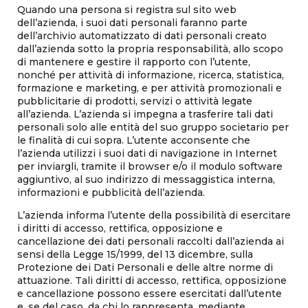
Quando una persona si registra sul sito web
dell’azienda, i suoi dati personali faranno parte
dell’archivio automatizzato di dati personali creato
dall’azienda sotto la propria responsabilità, allo scopo
di mantenere e gestire il rapporto con l’utente,
nonché per attività di informazione, ricerca, statistica,
formazione e marketing, e per attività promozionali e
pubblicitarie di prodotti, servizi o attività legate
all’azienda. L’azienda si impegna a trasferire tali dati
personali solo alle entità del suo gruppo societario per
le finalità di cui sopra. L’utente acconsente che
l’azienda utilizzi i suoi dati di navigazione in Internet
per inviargli, tramite il browser e/o il modulo software
aggiuntivo, al suo indirizzo di messaggistica interna,
informazioni e pubblicità dell’azienda.
L’azienda informa l’utente della possibilità di esercitare
i diritti di accesso, rettifica, opposizione e
cancellazione dei dati personali raccolti dall’azienda ai
sensi della Legge 15/1999, del 13 dicembre, sulla
Protezione dei Dati Personali e delle altre norme di
attuazione. Tali diritti di accesso, rettifica, opposizione
e cancellazione possono essere esercitati dall’utente
e, se del caso, da chi lo rappresenta, mediante