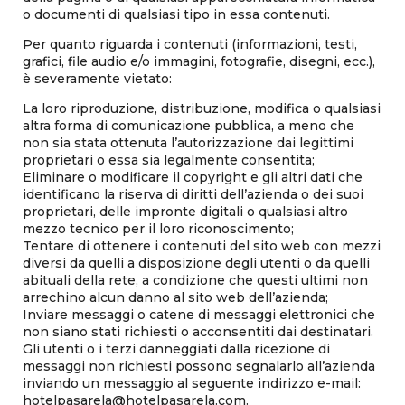
o documenti di qualsiasi tipo in essa contenuti.
Per quanto riguarda i contenuti (informazioni, testi,
grafici, file audio e/o immagini, fotografie, disegni, ecc.),
è severamente vietato:
La loro riproduzione, distribuzione, modifica o qualsiasi
altra forma di comunicazione pubblica, a meno che
non sia stata ottenuta l’autorizzazione dai legittimi
proprietari o essa sia legalmente consentita;
Eliminare o modificare il copyright e gli altri dati che
identificano la riserva di diritti dell’azienda o dei suoi
proprietari, delle impronte digitali o qualsiasi altro
mezzo tecnico per il loro riconoscimento;
Tentare di ottenere i contenuti del sito web con mezzi
diversi da quelli a disposizione degli utenti o da quelli
abituali della rete, a condizione che questi ultimi non
arrechino alcun danno al sito web dell’azienda;
Inviare messaggi o catene di messaggi elettronici che
non siano stati richiesti o acconsentiti dai destinatari.
Gli utenti o i terzi danneggiati dalla ricezione di
messaggi non richiesti possono segnalarlo all’azienda
inviando un messaggio al seguente indirizzo e-mail:
hotelpasarela@hotelpasarela.com.