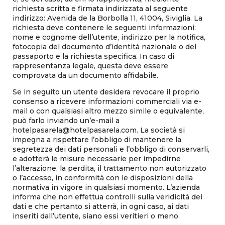
richiesta scritta e firmata indirizzata al seguente
indirizzo: Avenida de la Borbolla 11, 41004, Siviglia. La
richiesta deve contenere le seguenti informazioni:
nome e cognome dell’utente, indirizzo per la notifica,
fotocopia del documento d’identità nazionale o del
passaporto e la richiesta specifica. In caso di
rappresentanza legale, questa deve essere
comprovata da un documento affidabile.
Se in seguito un utente desidera revocare il proprio
consenso a ricevere informazioni commerciali via e-
mail o con qualsiasi altro mezzo simile o equivalente,
può farlo inviando un’e-mail a
hotelpasarela@hotelpasarela.com. La società si
impegna a rispettare l’obbligo di mantenere la
segretezza dei dati personali e l’obbligo di conservarli,
e adotterà le misure necessarie per impedirne
l’alterazione, la perdita, il trattamento non autorizzato
o l’accesso, in conformità con le disposizioni della
normativa in vigore in qualsiasi momento. L’azienda
informa che non effettua controlli sulla veridicità dei
dati e che pertanto si atterrà, in ogni caso, ai dati
inseriti dall’utente, siano essi veritieri o meno.