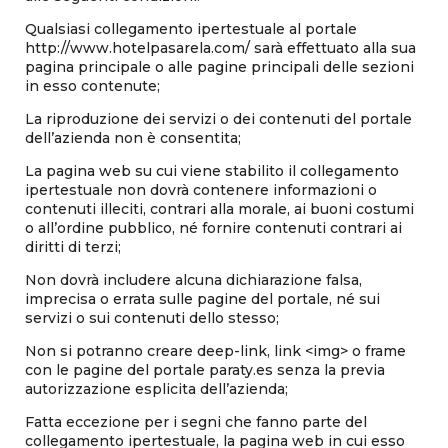
Qualsiasi collegamento ipertestuale al portale
http://www.hotelpasarela.com/ sarà effettuato alla sua
pagina principale o alle pagine principali delle sezioni
in esso contenute;
La riproduzione dei servizi o dei contenuti del portale
dell’azienda non è consentita;
La pagina web su cui viene stabilito il collegamento
ipertestuale non dovrà contenere informazioni o
contenuti illeciti, contrari alla morale, ai buoni costumi
o all’ordine pubblico, né fornire contenuti contrari ai
diritti di terzi;
Non dovrà includere alcuna dichiarazione falsa,
imprecisa o errata sulle pagine del portale, né sui
servizi o sui contenuti dello stesso;
Non si potranno creare deep-link, link <img> o frame
con le pagine del portale paraty.es senza la previa
autorizzazione esplicita dell’azienda;
Fatta eccezione per i segni che fanno parte del
collegamento ipertestuale, la pagina web in cui esso