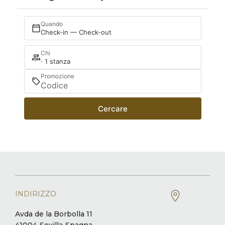
Quando
Check-in — Check-out
Chi
· 1 stanza
Promozione
Cercare
INDIRIZZO
Avda de la Borbolla 11
41004
Sevilla
Spagna