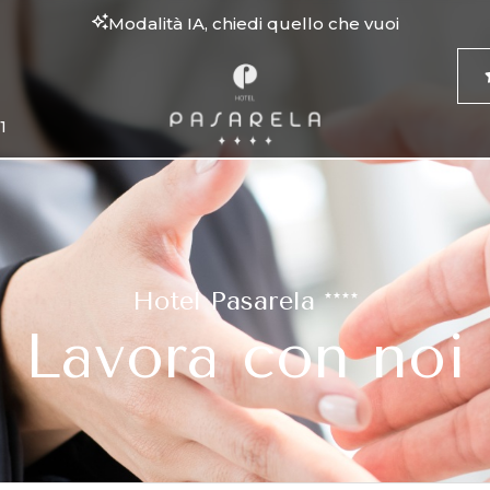
Modalità IA, chiedi quello che vuoi
1
Hotel Pasarela ****
Lavora con noi