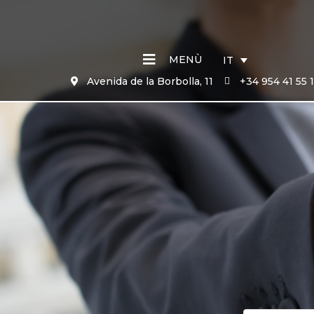
MENÙ
IT
Avenida de la Borbolla, 11
+34 954 41 55 1