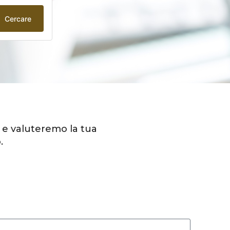
Cercare
V e valuteremo la tua
.