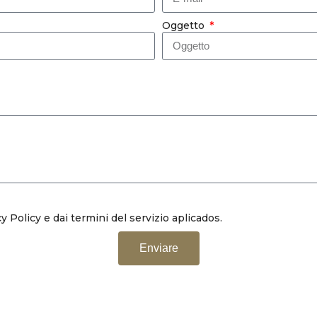
Oggetto
cy Policy
e dai
termini del servizio
aplicados.
Enviare