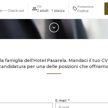
Chi
Promozione
in — Check-out
2 adulti · 1 stanza
lla famiglia dell’Hotel Pasarela. Mandaci il tuo C
candidatura per una delle posizioni che offriamo
E-mail