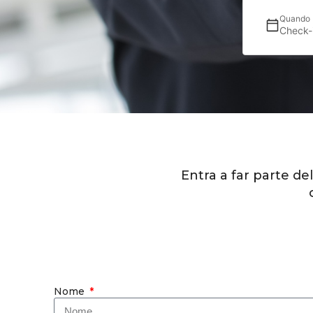
Quando
Check-
Entra a far parte de
Nome