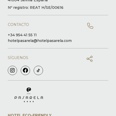
Nº registro: REAT H/SE/00616
CONTACTO
+34 954 41 55 11
hotelpasarela@hotelpasarela.com
SÍGUENOS
HOTEL ECO-FRIENDLY