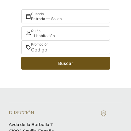
Cuándo
Entrada — Salida
Quién
· 1 habitación
Promoción
Buscar
DIRECCIÓN
Avda de la Borbolla 11
41004
Sevilla
España