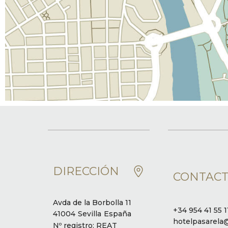
DIRECCIÓN
CONTAC
Avda de la Borbolla 11
+34 954 41 55 1
41004
Sevilla
España
hotelpasarela
Nº registro: REAT