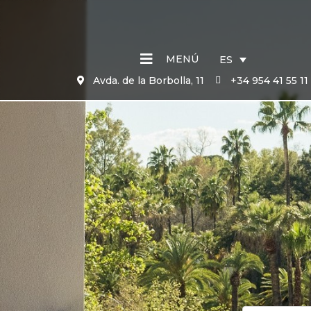
MENÚ
ES
Avda. de la Borbolla, 11
+34 954 41 55 11