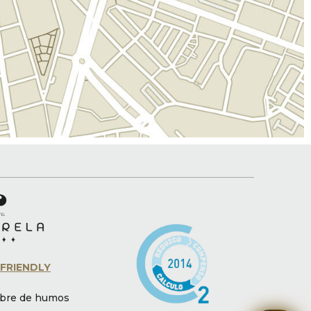
FRIENDLY
ibre de humos