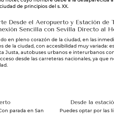
udad de principios del s. XX.
te Desde el Aeropuerto y Estación de 
exión Sencilla con Sevilla Directo al H
uado en pleno corazón de la ciudad, en las inmed
 de la ciudad, con accesibilidad muy variada: e
nta Justa, autobuses urbanos e interurbanos co
ceso desde las carreteras nacionales, ya que
dad.
erto
Desde la estació
 Con parada en San
Puedes optar por las l