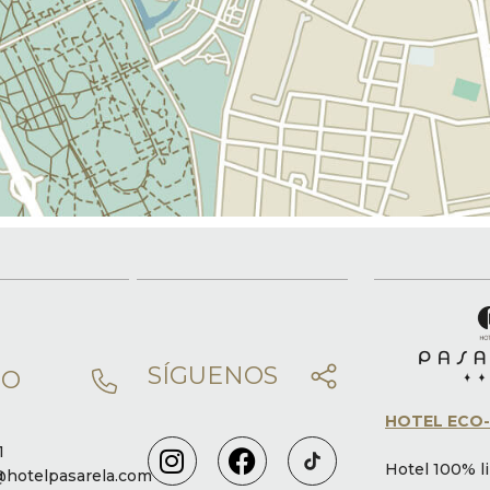
SÍGUENOS
TO
HOTEL ECO-
1
Hotel 100% l
@hotelpasarela.com