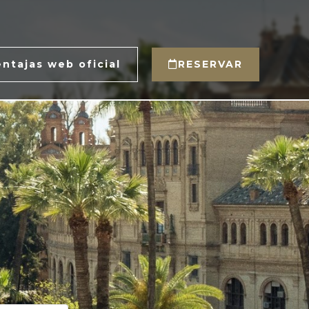
entajas web oficial
RESERVAR