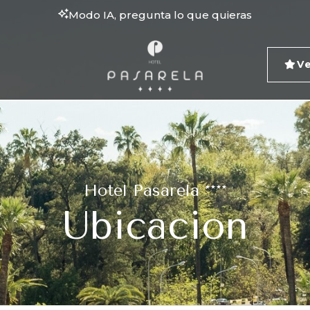
Modo IA, pregunta lo que quieras
V
Hotel Pasarela ****
Ubicacion