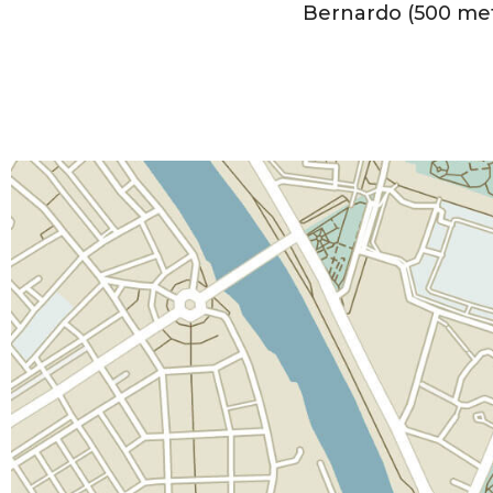
Bernardo (500 me