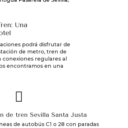
Tren: Una
otel
iaciones podrá disfrutar de
stación de metro, tren de
n conexiones regulares al
 nos encontramos en una
n de tren Sevilla Santa Justa
íneas de autobús C1 o 28 con paradas