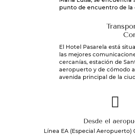
punto de encuentro de la ci
Transpor
Con
El Hotel Pasarela está sit
las mejores comunicaciones
cercanías, estación de Sa
aeropuerto y de cómodo ac
avenida principal de la ciu
Desde el aeropu
Línea EA (Especial Aeropuerto)