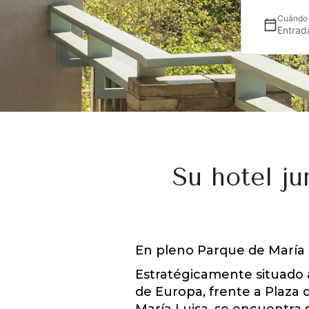
Cuándo
Entrad
Su hotel ju
En pleno Parque de María Lu
Estratégicamente situado 
de Europa, frente a Plaza 
María Luisa, se encuentra 