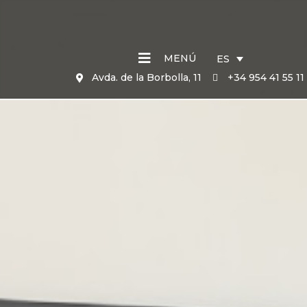
MENÚ
ES
Avda. de la Borbolla, 11
+34 954 41 55 11