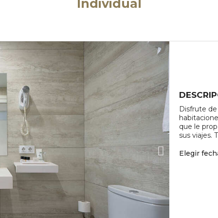
Individual
DESCRIP
Disfrute de
habitacione
que le prop
sus viajes.
Elegir fech