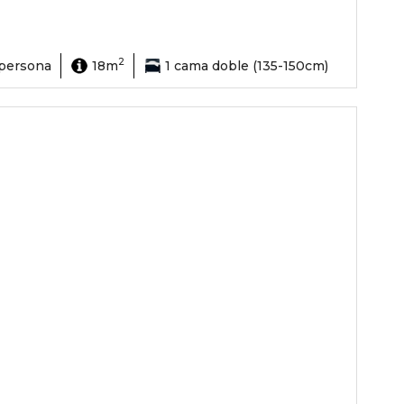
2
 persona
18m
1 cama doble (135-150cm)