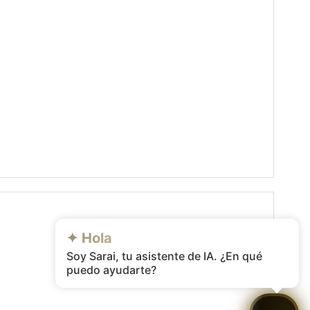
✦ Hola
Soy Sarai, tu asistente de IA. ¿En qué
puedo ayudarte?